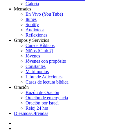
Galería
Mensajes
En Vivo (You Tube)
Itunes
Spotify
Audioteca
Reflexiones
Grupos y Servicios
Cursos Bíblicos
Niños (Club 7)
Jóvenes
Jóvenes con propósito
Constantes
Matrimonios
Libre de Adicciones
Casas de lectura bíblica
Oración
Buzón de Oración
Oración de emergencia
Oración por Israel
Reloj 24 hrs
Diezmos/Ofrendas