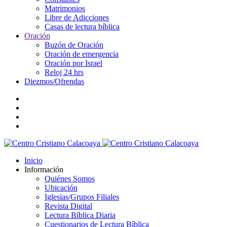
Matrimonios
Libre de Adicciones
Casas de lectura bíblica
Oración
Buzón de Oración
Oración de emergencia
Oración por Israel
Reloj 24 hrs
Diezmos/Ofrendas
Inicio
Información
Quiénes Somos
Ubicación
Iglesias/Grupos Filiales
Revista Digital
Lectura Bíblica Diaria
Cuestionarios de Lectura Bíblica