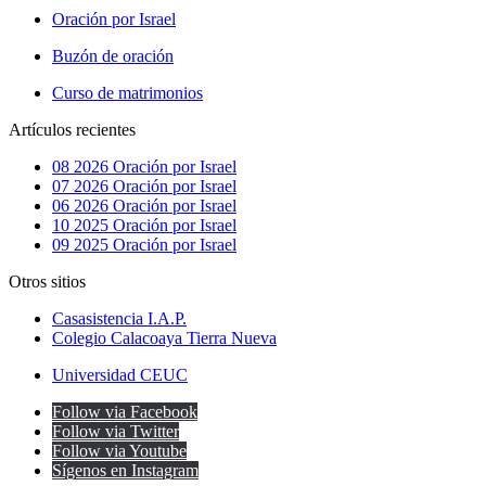
Oración por Israel
Buzón de oración
Curso de matrimonios
Artículos recientes
08 2026 Oración por Israel
07 2026 Oración por Israel
06 2026 Oración por Israel
10 2025 Oración por Israel
09 2025 Oración por Israel
Otros sitios
Casasistencia I.A.P.
Colegio Calacoaya Tierra Nueva
Universidad CEUC
Follow via Facebook
Follow via Twitter
Follow via Youtube
Sígenos en Instagram